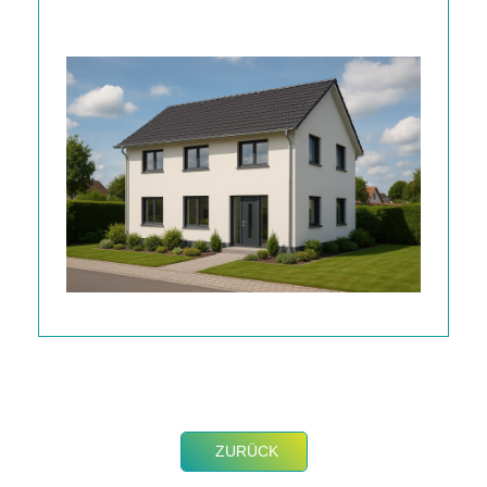
ZURÜCK