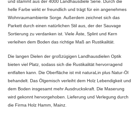
und stammt aus der 4000 Landhausdiele Serie. Durch die
helle Farbe wirkt er freundlich und trägt für ein angenehmes
Wohnraumambiente Sorge. Außerdem zeichnet sich das
Parkett durch einen natürlichen Stil aus, der der Sauvage
Sortierung zu verdanken ist. Viele Äste, Splint und Kern
verleihen dem Boden das richtige Maß an Rustikalität.
Die langen Dielen der großzügigen Landhausdielen Optik
bieten viel Platz, sodass sich die Rustikalität hervorragend
entfalten kann. Die Oberfläche ist mit naturaLin plus Natur-Öl
behandelt. Das Ölgemisch verleiht dem Holz Lebendigkeit und
dem Boden insgesamt mehr Ausdruckskraft. Die Maserung
wird gekonnt hervorgehoben. Lieferung und Verlegung durch
die Firma Holz Hamm, Mainz.