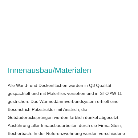
Innenausbau/Materialen
Alle Wand- und Deckenflächen wurden in Q3 Qualität
gespachtelt und mit Malerflies versehen und in STO AW 11
gestrichen. Das Wärmedämmverbundsystem erhielt eine
Besenstrich Putzstruktur mit Anstrich, die
Gebäuderücksprüngen wurden farblich dunkel abgesetzt.
Ausführung aller Innausbauarbeiten durch die Firma Stein,
Becherbach. In der Referenzwohnung wurden verschiedene