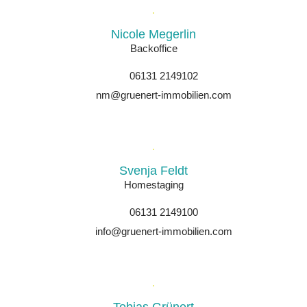
Nicole Megerlin
Backoffice
06131 2149102
nm@gruenert-immobilien.com
Svenja Feldt
Homestaging
06131 2149100
info@gruenert-immobilien.com
Tobias Grünert