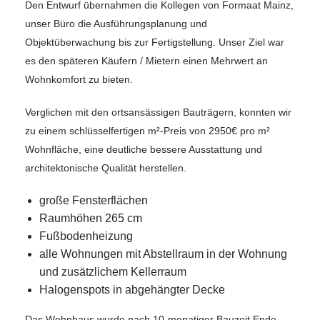
Den Entwurf übernahmen die Kollegen von Formaat Mainz,
unser Büro die Ausführungsplanung und
Objektüberwachung bis zur Fertigstellung. Unser Ziel war
es den späteren Käufern / Mietern einen Mehrwert an
Wohnkomfort zu bieten.
Verglichen mit den ortsansässigen Bauträgern, konnten wir
zu einem schlüsselfertigen m²-Preis von 2950€ pro m²
Wohnfläche, eine deutliche bessere Ausstattung und
architektonische Qualität herstellen.
große Fensterflächen
Raumhöhen 265 cm
Fußbodenheizung
alle Wohnungen mit Abstellraum in der Wohnung
und zusätzlichem Kellerraum
Halogenspots in abgehängter Decke
Das Wohnhaus wurde nach 10-monatiger Bauzeit Ende