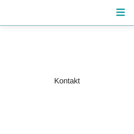
Kontakt
TOBIAS GRÜNERT
IMMOBILIEN MAINZ