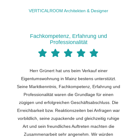
VERTICALROOM Architekten & Designer
Fachkompetenz, Erfahrung und
Professionalität
Herr Grünert hat uns beim Verkauf einer
Eigentumswohnung in Mainz bestens unterstützt.
Seine Marktkenntnis, Fachkompetenz, Erfahrung und
Professionalität waren die Grundlage für einen
zügigen und erfolgreichen Geschäftsabschluss. Die
Erreichbarkeit bzw. Reaktionszeiten bei Anfragen war
vorbildlich, seine zupackende und gleichzeitig ruhige
Art und sein freundliches Auftreten machten die
Zusammenarbeit sehr angenehm. Wir würden