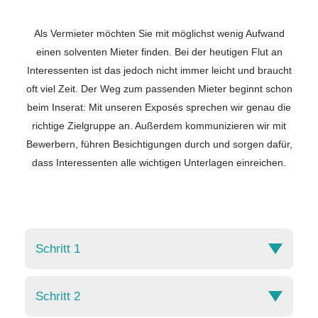
Als Vermieter möchten Sie mit möglichst wenig Aufwand
einen solventen Mieter finden. Bei der heutigen Flut an
Interessenten ist das jedoch nicht immer leicht und braucht
oft viel Zeit. Der Weg zum passenden Mieter beginnt schon
beim Inserat: Mit unseren Exposés sprechen wir genau die
richtige Zielgruppe an. Außerdem kommunizieren wir mit
Bewerbern, führen Besichtigungen durch und sorgen dafür,
dass Interessenten alle wichtigen Unterlagen einreichen.
Schritt 1
1. Ersttermin beim Eigentümer
Schritt 2