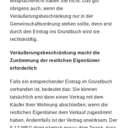
Mitspracherecht haben Sie nicht. Das gilt
übrigens auch, wenn die
Veräußerungsbeschränkung nur in der
Gemeinschaftsordnung stehen sollte, denn erst
durch den Eintrag ins Grundbuch wird sie
rechtskräftig.
Veräußerungsbeschränkung macht die
Zustimmung der restlichen Eigentümer
erforderlich
Falls ein entsprechender Eintrag im Grundbuch
vorhanden ist, bedeutet das: Sie können
tatsächlich erst dann einen Vertrag mit dem
Käufer Ihrer Wohnung abschließen, wenn die
restlichen Eigentümer dem Verkauf zugestimmt
haben. Andernfalls ist der Vertrag unwirksam. Der
§ 12 WEG dient nämlich genau dem Zweck, dass