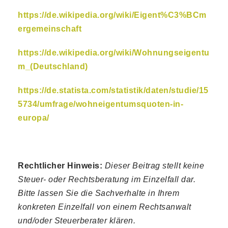
https://de.wikipedia.org/wiki/Eigent%C3%BCm
ergemeinschaft
https://de.wikipedia.org/wiki/Wohnungseigentu
m_(Deutschland)
https://de.statista.com/statistik/daten/studie/15
5734/umfrage/wohneigentumsquoten-in-
europa/
Rechtlicher Hinweis:
Dieser Beitrag stellt keine
Steuer- oder Rechtsberatung im Einzelfall dar.
Bitte lassen Sie die Sachverhalte in Ihrem
konkreten Einzelfall von einem Rechtsanwalt
und/oder Steuerberater klären.