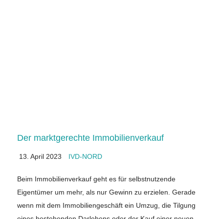
Der marktgerechte Immobilienverkauf
13. April 2023
IVD-NORD
Beim Immobilienverkauf geht es für selbstnutzende
Eigentümer um mehr, als nur Gewinn zu erzielen. Gerade
wenn mit dem Immobiliengeschäft ein Umzug, die Tilgung
eines bestehenden Darlehens oder der Kauf einer neuen