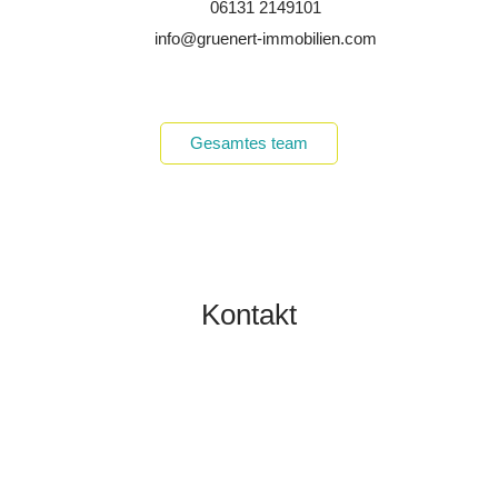
06131 2149101
info@gruenert-immobilien.com
Gesamtes team
Kontakt
TOBIAS GRÜNERT
IMMOBILIEN MAINZ