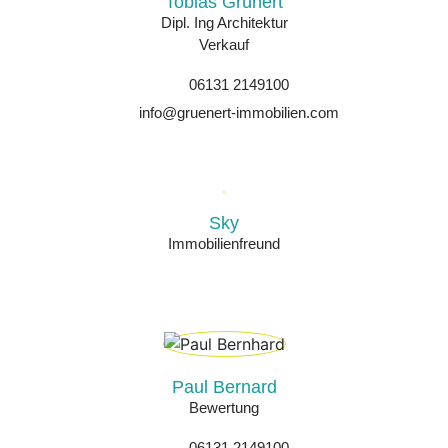
Tobias Grünert
Dipl. Ing Architektur
Verkauf
06131 2149100
info@gruenert-immobilien.com
Sky
Immobilienfreund
Paul Bernard
Bewertung
06131 2149100