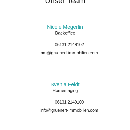
Unser Team
Nicole Megerlin
Backoffice
06131 2149102
nm@gruenert-immobilien.com
Svenja Feldt
Homestaging
06131 2149100
info@gruenert-immobilien.com