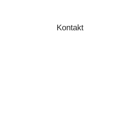
Kontakt
TOBIAS GRÜNERT
IMMOBILIEN MAINZ
06131 2149100
info@gruenert-immobilien.com
Breite Straße 3A
55124 Mainz
Finden Sie uns hier an Google Maps