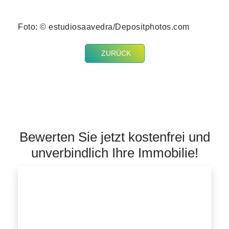
Foto: © estudiosaavedra/Depositphotos.com
ZURÜCK
Bewerten Sie jetzt kostenfrei und
unverbindlich Ihre Immobilie!