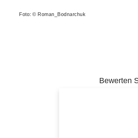
Foto: © Roman_Bodnarchuk
Bewerten Si