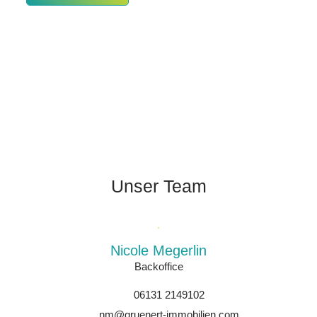
Unser Team
Nicole Megerlin
Backoffice
06131 2149102
nm@gruenert-immobilien.com