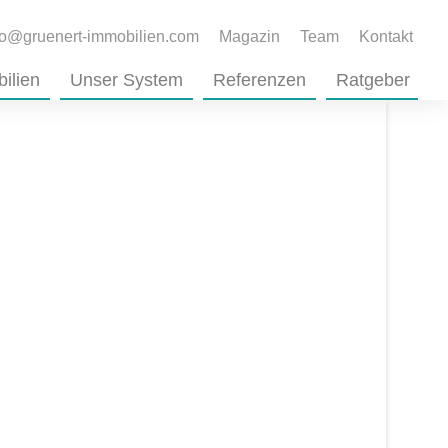
fo@gruenert-immobilien.com
Magazin
Team
Kontakt
ilien
Unser System
Referenzen
Ratgeber