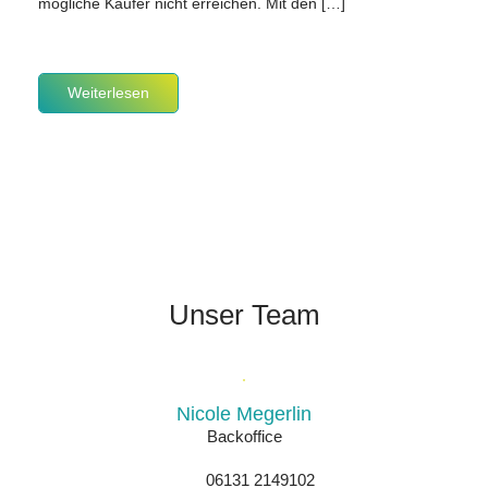
mögliche Käufer nicht erreichen. Mit den […]
Weiterlesen
Unser Team
Nicole Megerlin
Backoffice
06131 2149102