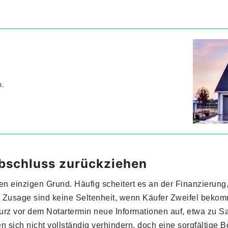
h.
bschluss zurückziehen
en einzigen Grund. Häufig scheitert es an der Finanzierung,
Zusage sind keine Seltenheit, wenn Käufer Zweifel bekomme
z vor dem Notartermin neue Informationen auf, etwa zu San
n sich nicht vollständig verhindern, doch eine sorgfältige 