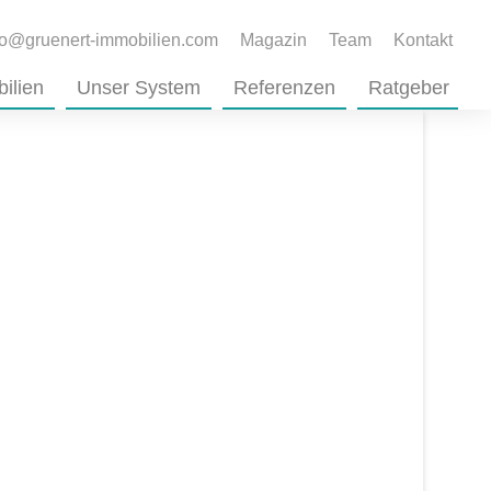
fo@gruenert-immobilien.com
Magazin
Team
Kontakt
ilien
Unser System
Referenzen
Ratgeber