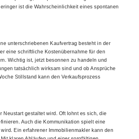
geringer ist die Wahrscheinlichkeit eines spontanen
Ohne unterschriebenen Kaufvertrag besteht in der
r eine schriftliche Kostenübernahme für den
n. Wichtig ist, jetzt besonnen zu handeln und
ungen tatsächlich wirksam sind und ob Ansprüche
Woche Stillstand kann den Verkaufsprozess
 Neustart gestaltet wird. Oft lohnt es sich, die
finieren. Auch die Kommunikation spielt eine
t wird. Ein erfahrener Immobilienmakler kann den
Mit klaren Abläufen und einer sorgfältigen