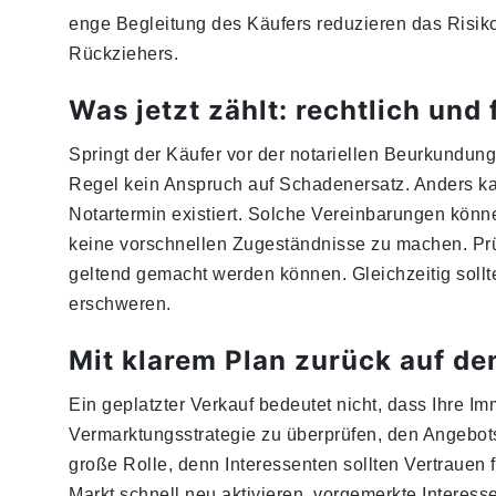
enge Begleitung des Käufers reduzieren das Risiko e
Rückziehers.
Was jetzt zählt: rechtlich und 
Springt der Käufer vor der notariellen Beurkundung 
Regel kein Anspruch auf Schadenersatz. Anders ka
Notartermin existiert. Solche Vereinbarungen könn
keine vorschnellen Zugeständnisse zu machen. Pr
geltend gemacht werden können. Gleichzeitig soll
erschweren.
Mit klarem Plan zurück auf de
Ein geplatzter Verkauf bedeutet nicht, dass Ihre Immo
Vermarktungsstrategie zu überprüfen, den Angebots
große Rolle, denn Interessenten sollten Vertrauen 
Markt schnell neu aktivieren, vorgemerkte Interes