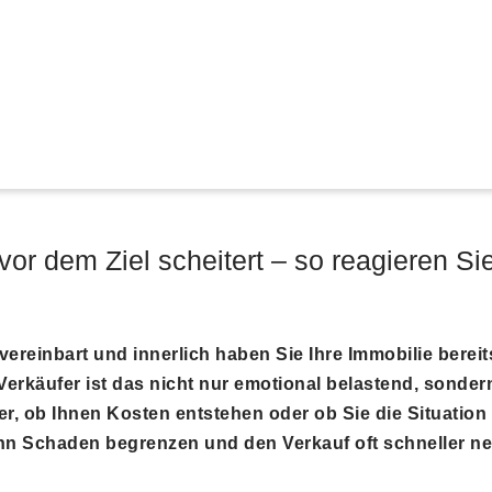
r dem Ziel scheitert – so reagieren Sie
n vereinbart und innerlich haben Sie Ihre Immobilie ber
 Verkäufer ist das nicht nur emotional belastend, sondern
r, ob Ihnen Kosten entstehen oder ob Sie die Situatio
ann Schaden begrenzen und den Verkauf oft schneller ne