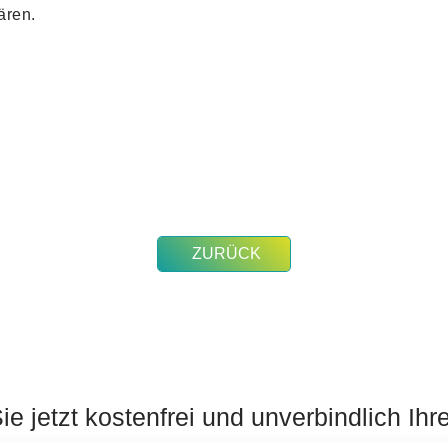
ären.
ZURÜCK
e jetzt kostenfrei und unverbindlich Ihr