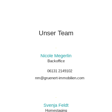
Unser Team
Nicole Megerlin
Backoffice
06131 2149102
nm@gruenert-immobilien.com
Svenja Feldt
Homestaging