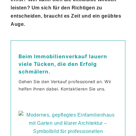
leisten? Um sich für den Richtigen zu
entscheiden, braucht es Zeit und ein geübtes
Auge.
Beim Immobilienverkauf lauern
viele Tücken, die den Erfolg
schmälern.
Gehen Sie den Verkauf professionell an. Wir
helfen Ihnen dabei. Kontaktieren Sie uns.
Mit
de
m
Lad
en
des
Vid