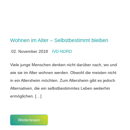
Wohnen im Alter – Selbstbestimmt bleiben
02. November 2018
IVD-NORD
Viele junge Menschen denken nicht darüber nach, wo und
wie sie im Alter wohnen werden. Obwohl die meisten nicht
in ein Altersheim möchten. Zum Altersheim gibt es jedoch
Alternativen, die ein selbstbestimmtes Leben weiterhin
ermöglichen. […]
Weiterlesen