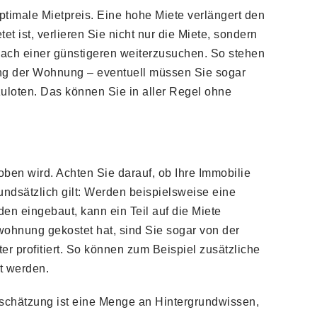
ptimale Mietpreis. Eine hohe Miete verlängert den
t ist, verlieren Sie nicht nur die Miete, sondern
ach einer günstigeren weiterzusuchen. So stehen
ung der Wohnung – eventuell müssen Sie sogar
uloten. Das können Sie in aller Regel ohne
en wird. Achten Sie darauf, ob Ihre Immobilie
undsätzlich gilt: Werden beispielsweise eine
 eingebaut, kann ein Teil auf die Miete
ohnung gekostet hat, sind Sie sogar von der
 profitiert. So können zum Beispiel zusätzliche
t werden.
inschätzung ist eine Menge an Hintergrundwissen,