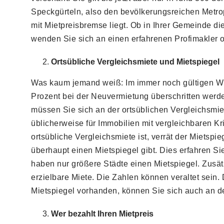
Speckgürteln, also den bevölkerungsreichen Metrop
mit Mietpreisbremse liegt. Ob in Ihrer Gemeinde di
wenden Sie sich an einen erfahrenen Profimakler o
Ortsübliche Vergleichsmiete und Mietspiegel
Was kaum jemand weiß: Im immer noch gültigen Wirt
Prozent bei der Neuvermietung überschritten werden
müssen Sie sich an der ortsüblichen Vergleichsmiete
üblicherweise für Immobilien mit vergleichbaren Kr
ortsübliche Vergleichsmiete ist, verrät der Mietsp
überhaupt einen Mietspiegel gibt. Dies erfahren S
haben nur größere Städte einen Mietspiegel. Zusätz
erzielbare Miete. Die Zahlen können veraltet sein.
Mietspiegel vorhanden, können Sie sich auch an de
Wer bezahlt Ihren Mietpreis