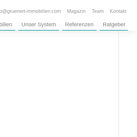
fo@gruenert-immobilien.com
Magazin
Team
Kontakt
ilien
Unser System
Referenzen
Ratgeber