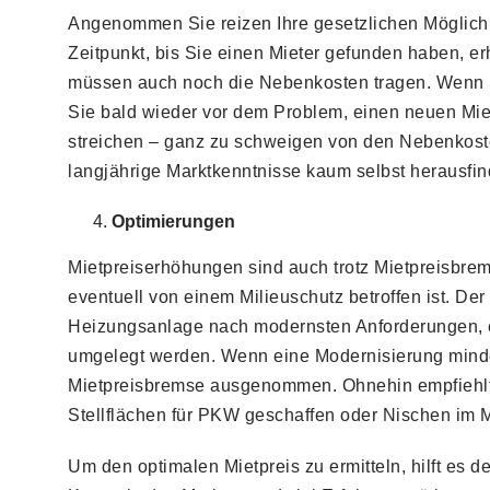
Angenommen Sie reizen Ihre gesetzlichen Möglichke
Zeitpunkt, bis Sie einen Mieter gefunden haben, erh
müssen auch noch die Nebenkosten tragen. Wenn S
Sie bald wieder vor dem Problem, einen neuen Mie
streichen – ganz zu schweigen von den Nebenkosten
langjährige Marktkenntnisse kaum selbst herausfind
Optimierungen
Mietpreiserhöhungen sind auch trotz Mietpreisbre
eventuell von einem Milieuschutz betroffen ist. De
Heizungsanlage nach modernsten Anforderungen, ei
umgelegt werden. Wenn eine Modernisierung mindes
Mietpreisbremse ausgenommen. Ohnehin empfiehlt es
Stellflächen für PKW geschaffen oder Nischen im 
Um den optimalen Mietpreis zu ermitteln, hilft es 