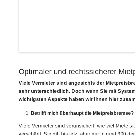
Optimaler und rechtssicherer Miet
Viele Vermieter sind angesichts der Mietpreisbr
sehr unterschiedlich. Doch wenn Sie mit System
wichtigsten Aspekte haben wir Ihnen hier zusa
Betrifft mich überhaupt die Mietpreisbremse?
Viele Vermieter sind verunsichert, wie viel Miet
verschärft. Sie gilt bis jetzt aber nur in rund 300