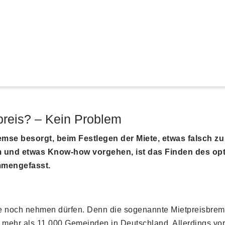
preis? – Kein Problem
emse besorgt, beim Festlegen der Miete, etwas falsch z
 und etwas Know-how vorgehen, ist das Finden des opti
mmengefasst.
e sie noch nehmen dürfen. Denn die sogenannte Mietpreisbr
 der mehr als 11.000 Gemeinden in Deutschland. Allerdings v