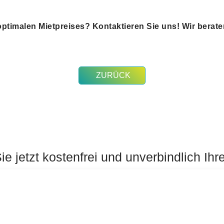
 optimalen Mietpreises? Kontaktieren Sie uns! Wir berate
ZURÜCK
e jetzt kostenfrei und unverbindlich Ihr