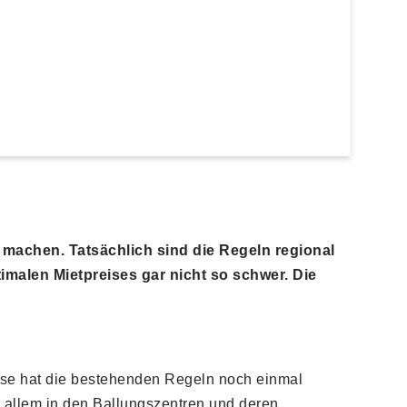
u machen. Tatsächlich sind die Regeln regional
malen Mietpreises gar nicht so schwer. Die
emse hat die bestehenden Regeln noch einmal
or allem in den Ballungszentren und deren