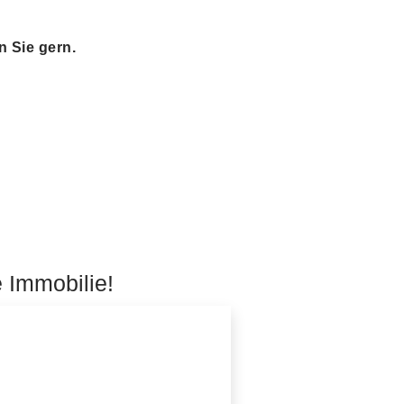
n Sie gern.
e Immobilie!