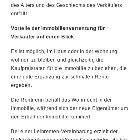
des Alters und des Geschlechts des Verkäufers
entfällt.
Vorteile der Immobilienverrentung für
Verkäufer auf einen Blick:
Es ist möglich, im Haus oder in der Wohnung
wohnen zu bleiben und gleichzeitig die
Kaufpreisraten für die Immobilie zu beziehen, die
eine gute Ergänzung zur schmalen Rente
ergeben.
Die Rentnerin behält das Wohnrecht in der
Immobilie, während sich der neue Eigentümer um
den Erhalt der Immobilie kümmert.
Bei einer Leibrenten-Vereinbarung erzielt der
Verkäufer oft einen größeren Gesamterlös als bei