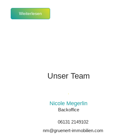
Weiterlesen
Unser Team
Nicole Megerlin
Backoffice
06131 2149102
nm@gruenert-immobilien.com