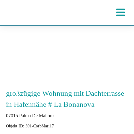
großzügige Wohnung mit Dachterrasse
in Hafennähe # La Bonanova
07015 Palma De Mallorca
Objekt ID: 391-CorbMari17