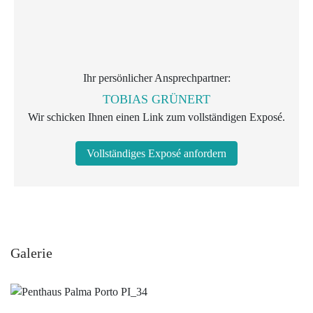
Ihr persönlicher Ansprechpartner:
TOBIAS GRÜNERT
Wir schicken Ihnen einen Link zum vollständigen Exposé.
Vollständiges Exposé anfordern
Galerie