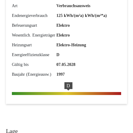
Art
Verbrauchsausweis
Endenergieverbrauch
125 kWh/(m²a) kWh/(m²*a)
Befeuerungsart
Elektro
Wesentlich. Energieträger
Elektro
Heizungsart
Elektro-Heizung
Energieeffizienzklasse
D
Gültig bis
07.05.2028
Baujahr (Energieausw.)
1997
D
Lage