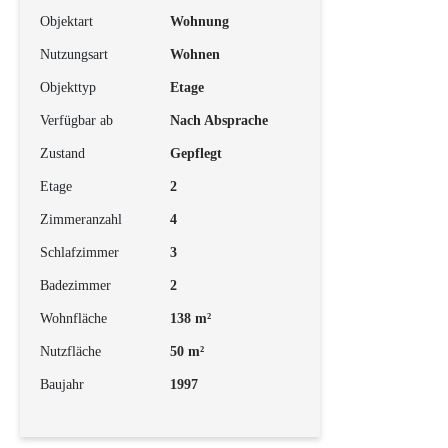
Objektart
Wohnung
Nutzungsart
Wohnen
Objekttyp
Etage
Verfügbar ab
Nach Absprache
Zustand
Gepflegt
Etage
2
Zimmeranzahl
4
Schlafzimmer
3
Badezimmer
2
Wohnfläche
138 m²
Nutzfläche
50 m²
Baujahr
1997