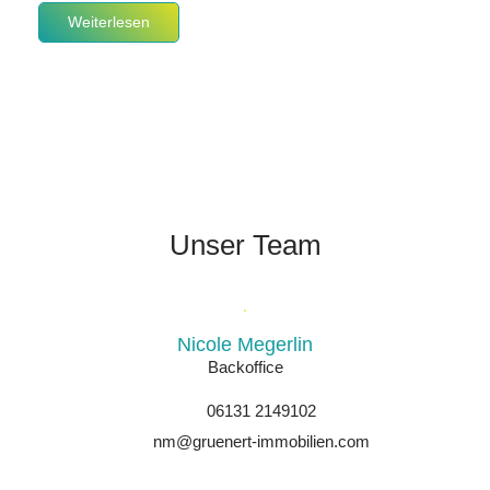
Weiterlesen
Unser Team
Nicole Megerlin
Backoffice
06131 2149102
nm@gruenert-immobilien.com