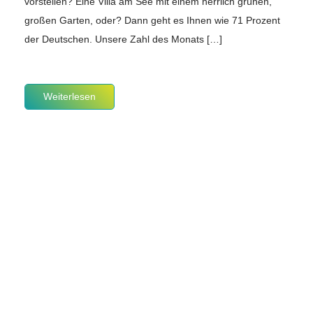
vorstellen? Eine Villa am See mit einem herrlich grünen,
großen Garten, oder? Dann geht es Ihnen wie 71 Prozent
der Deutschen. Unsere Zahl des Monats […]
Weiterlesen