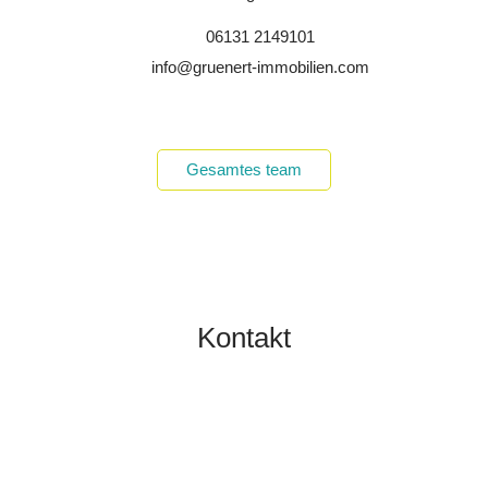
06131 2149101
info@gruenert-immobilien.com
Gesamtes team
Kontakt
TOBIAS GRÜNERT
IMMOBILIEN MAINZ