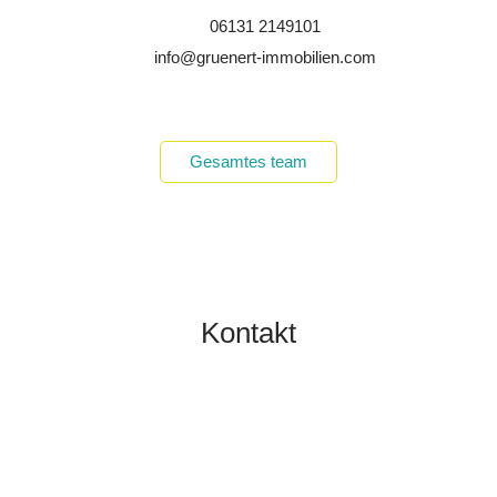
06131 2149101
info@gruenert-immobilien.com
Gesamtes team
Kontakt
TOBIAS GRÜNERT
IMMOBILIEN MAINZ