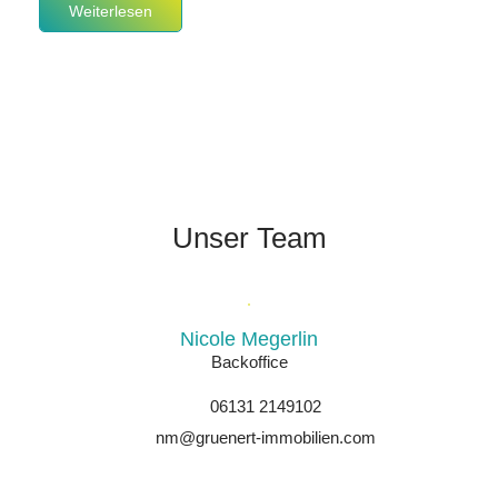
Weiterlesen
Unser Team
Nicole Megerlin
Backoffice
06131 2149102
nm@gruenert-immobilien.com