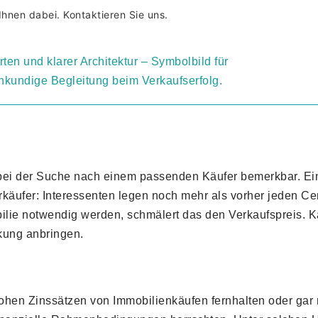
Ihnen dabei. Kontaktieren Sie uns.
h bei der Suche nach einem passenden Käufer bemerkbar. Ei
erkäufer: Interessenten legen noch mehr als vorher jeden 
lie notwendig werden, schmälert das den Verkaufspreis. K
kung anbringen.
 hohen Zinssätzen von Immobilienkäufen fernhalten oder gar