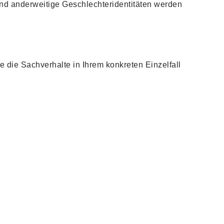
nd anderweitige Geschlechteridentitäten werden
ie die Sachverhalte in Ihrem konkreten Einzelfall