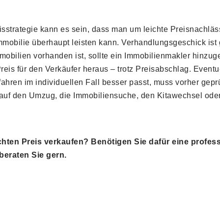
isstrategie kann es sein, dass man um leichte Preisnachlä
Immobilie überhaupt leisten kann. Verhandlungsgeschick ist
mobilien vorhanden ist, sollte ein Immobilienmakler hinzug
eis für den Verkäufer heraus – trotz Preisabschlag. Eventuel
rfahren im individuellen Fall besser passt, muss vorher gep
 auf den Umzug, die Immobiliensuche, den Kitawechsel oder
hten Preis verkaufen? Benötigen Sie dafür eine profess
beraten Sie gern.