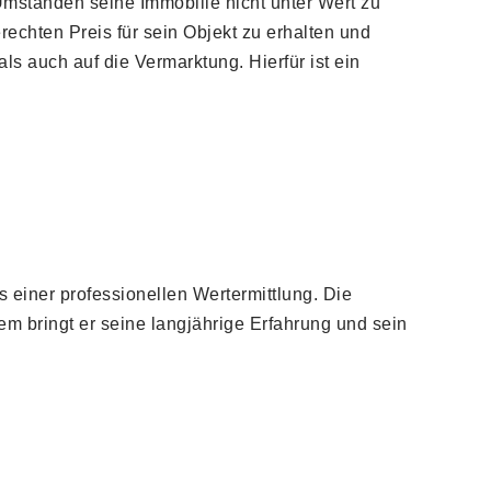
Umständen seine Immobilie nicht unter Wert zu
echten Preis für sein Objekt zu erhalten und
s auch auf die Vermarktung. Hierfür ist ein
 einer professionellen Wertermittlung. Die
m bringt er seine langjährige Erfahrung und sein