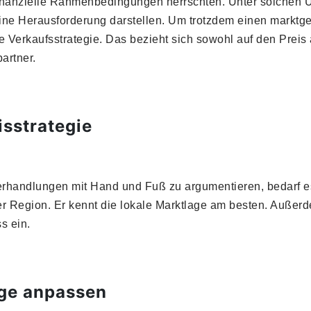
finanzielle Rahmenbedingungen herrschten. Unter solchen 
ne Herausforderung darstellen. Um trotzdem einen marktger
erkaufsstrategie. Das bezieht sich sowohl auf den Preis al
artner.
isstrategie
erhandlungen mit Hand und Fuß zu argumentieren, bedarf es
 Region. Er kennt die lokale Marktlage am besten. Außerde
s ein.
age anpassen