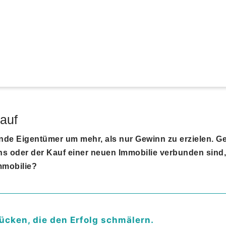
auf
ende Eigentümer um mehr, als nur Gewinn zu erzielen. G
s oder der Kauf einer neuen Immobilie verbunden sind,
mmobilie?
ücken, die den Erfolg schmälern.