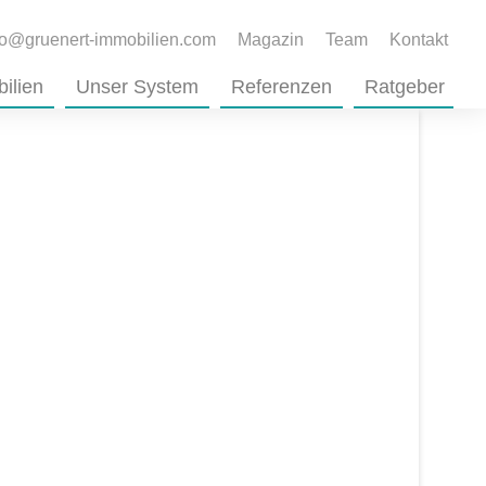
fo@gruenert-immobilien.com
Magazin
Team
Kontakt
ilien
Unser System
Referenzen
Ratgeber