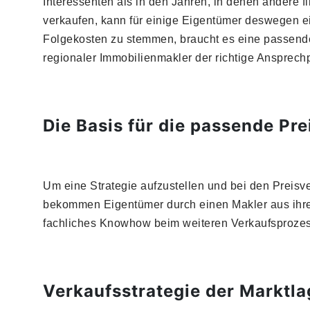
Interessenten als in den Jahren, in denen andere 
verkaufen, kann für einige Eigentümer deswegen ei
Folgekosten zu stemmen, braucht es eine passende V
regionaler Immobilienmakler der richtige Ansprechp
Die Basis für die passende Pre
Um eine Strategie aufzustellen und bei den Preisv
bekommen Eigentümer durch einen Makler aus ihrer
fachliches Knowhow beim weiteren Verkaufsprozes
Verkaufsstrategie der Marktl