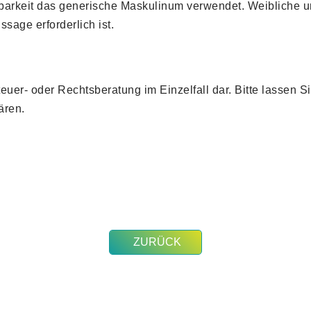
barkeit das generische Maskulinum verwendet. Weibliche u
ssage erforderlich ist.
teuer- oder Rechtsberatung im Einzelfall dar. Bitte lassen S
ären.
ZURÜCK